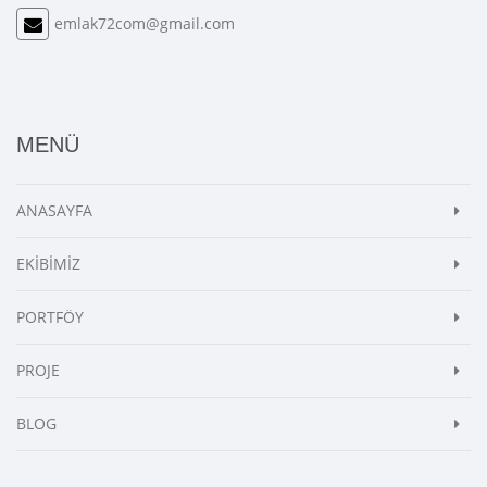
emlak72com@gmail.com
MENÜ
ANASAYFA
EKİBİMİZ
PORTFÖY
PROJE
BLOG