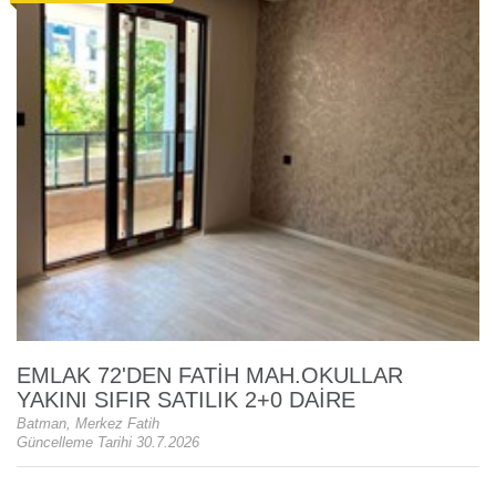
EMLAK 72'DEN FATİH MAH.OKULLAR
YAKINI SIFIR SATILIK 2+0 DAİRE
Batman, Merkez Fatih
Güncelleme Tarihi 30.7.2026