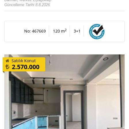
Güncelleme Tarihi 8.8.2026
2
No: 467669
120 m
3+1
Satılık Konut
2.570.000