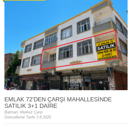
EMLAK 72'DEN ÇARŞI MAHALLESİNDE
SATILIK 3+1 DAİRE
Batman, Merkez Çarşı
Güncelleme Tarihi 3.8.2026