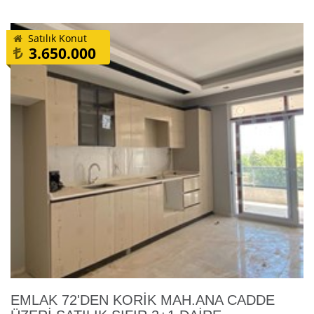
Satılık Konut
3.650.000
EMLAK 72'DEN KORİK MAH.ANA CADDE